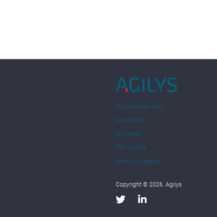
Qui sommes nous
Nos métiers
Actualités
Plan du site
Mentions légales
Copyright © 2026. Agilys