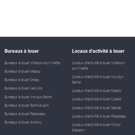
Bureaux à louer
Locaux d'activité à louer
Bureaux à louer Villebon-sur-Yvette
Locaux d'activité à louer Villebon-
sur-Yvette
Bureaux à louer Massy
Locaux d'activité à louer Ivry-sur-
Bureaux à louer Orsay
Seine
Bureaux à louer Les Ulis
Locaux d'activité à louer Massy
Bureaux à louer Ivry-sur-Seine
Locaux d'activité à louer Lisses
Bureaux à louer Saint-Aubin
Locaux d'activité à louer Saclay
Bureaux à louer Palaiseau
Locaux d'activité à louer Palaiseau
Bureaux à louer Antony
Locaux d'activité à louer Chilly-
Mazarin