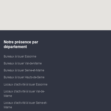
Notre présence par
département
Bureaux à louer Essonne
Bureaux à louer Val-de-Marne
Bureaux à louer Seine-et-Marne
Bureaux à louer Hauts-de-Seine
Locaux d'activité à louer Essonne
Locaux d'activité à louer Val-de-
Marne
Locaux d'activité à louer Seine-et-
Marne