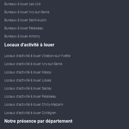
Bureaux à louer Les Ulis
Bureaux à louer Ivry-sur-Seine
Bureaux à louer Saint-Aubin
Bureaux à louer Palaiseau
Bureaux à louer Antony
Locaux d'activité à louer
Locaux d'activité à louer Villebon-sur-Yvette
Locaux d'activité à louer Ivry-sur-Seine
Locaux d'activité à louer Massy
Locaux d'activité à louer Lisses
Locaux d'activité à louer Saclay
Locaux d'activité à louer Palaiseau
Locaux d'activité à louer Chilly-Mazarin
Locaux d'activité à louer Collégien
Notre présence par département