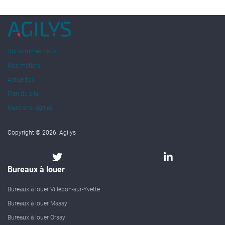
Qui sommes nous
Nos métiers
Actualités
Plan du site
Mentions légales
Copyright © 2026. Agilys
Bureaux à louer
Bureaux à louer Villebon-sur-Yvette
Bureaux à louer Massy
Bureaux à louer Orsay