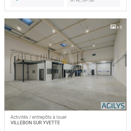
HT HC /m² /an
x 9
Activités / entrepôts à louer
VILLEBON SUR YVETTE