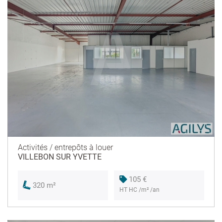
Activités / entrepôts à louer
VILLEBON SUR YVETTE
105 €
320 m²
HT HC /m² /an