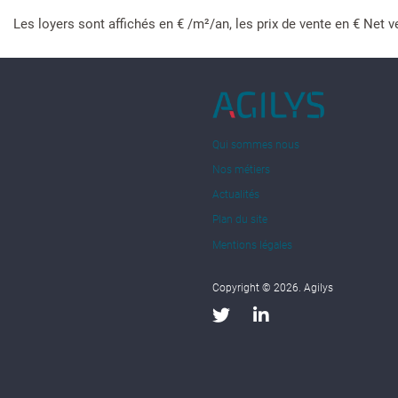
Les loyers sont affichés en € /m²/an, les prix de vente en € Net v
Qui sommes nous
Nos métiers
Actualités
Plan du site
Mentions légales
Copyright © 2026. Agilys