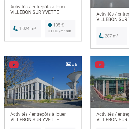
Activités / entrepôts à louer
VILLEBON SUR YVETTE
Activités / entre
VILLEBON SUR
135 €
1 024 m²
HT HC /m² /an
287 m²
x 6
Activités / entrepôts à louer
Activités / entre
VILLEBON SUR YVETTE
VILLEBON SUR