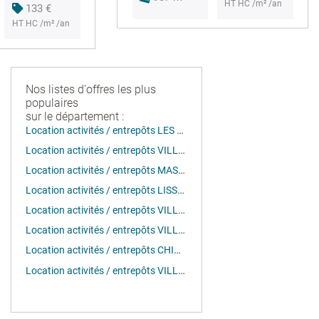
HT HC /m² /an
133 €
HT HC /m² /an
Nos listes d'offres les plus
populaires
sur le département :
Location activités / entrepôts LES ULIS (91940)
Location activités / entrepôts VILLEBON SUR YVETTE (91140)
Location activités / entrepôts MASSY (91300)
Location activités / entrepôts LISSES (91090)
Location activités / entrepôts VILLEBON SUR YVETTE (91940)
Location activités / entrepôts VILLEBON-SUR-YVETTE (91140)
Location activités / entrepôts CHILLY MAZARIN (91380)
Location activités / entrepôts VILLEJUST (91140)