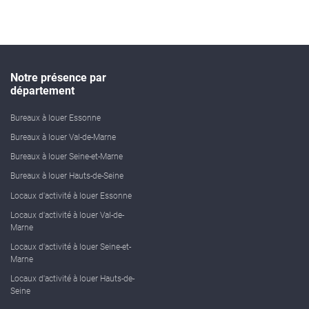
Notre présence par
département
Bureaux à louer Essonne
Bureaux à louer Val-de-Marne
Bureaux à louer Seine-et-Marne
Bureaux à louer Hauts-de-Seine
Locaux d'activité à louer Essonne
Locaux d'activité à louer Val-de-
Marne
Locaux d'activité à louer Seine-et-
Marne
Locaux d'activité à louer Hauts-de-
Seine