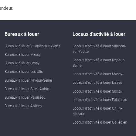
endeur.
Bureaux à louer
Locaux d'activité à louer
Bureaux à louer Villebon-sur-Yvette
Locaux d'activité à louer Villebon-
sur-Yvette
Bureaux à louer Massy
Locaux d'activité à louer Ivry-sur-
Bureaux à louer Orsay
Seine
Bureaux à louer Les Ulis
Locaux d'activité à louer Massy
Bureaux à louer Ivry-sur-Seine
Locaux d'activité à louer Lisses
Bureaux à louer Saint-Aubin
Locaux d'activité à louer Saclay
Bureaux à louer Palaiseau
Locaux d'activité à louer Palaiseau
Bureaux à louer Antony
Locaux d'activité à louer Chilly-
Mazarin
Locaux d'activité à louer Collégien