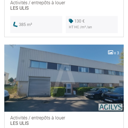
Activités / entrepôts à louer
LES ULIS
130 €
385 m²
HT HC /m² /an
x 3
Activités / entrepôts à louer
LES ULIS