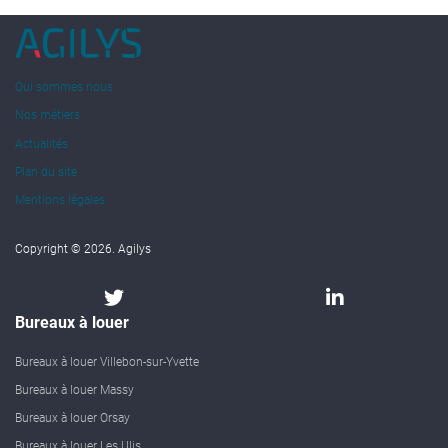
Qui sommes nous
Nos métiers
Actualités
Plan du site
Mentions légales
Copyright © 2026. Agilys
Bureaux à louer
Bureaux à louer Villebon-sur-Yvette
Bureaux à louer Massy
Bureaux à louer Orsay
Bureaux à louer Les Ulis