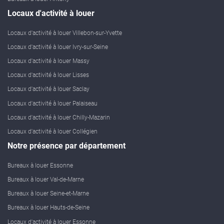
Locaux d'activité à louer
Locaux d'activité à louer Villebon-sur-Yvette
Locaux d'activité à louer Ivry-sur-Seine
Locaux d'activité à louer Massy
Locaux d'activité à louer Lisses
Locaux d'activité à louer Saclay
Locaux d'activité à louer Palaiseau
Locaux d'activité à louer Chilly-Mazarin
Locaux d'activité à louer Collégien
Notre présence par département
Bureaux à louer Essonne
Bureaux à louer Val-de-Marne
Bureaux à louer Seine-et-Marne
Bureaux à louer Hauts-de-Seine
Locaux d'activité à louer Essonne