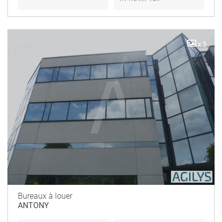
x 5
Bureaux à louer
ANTONY