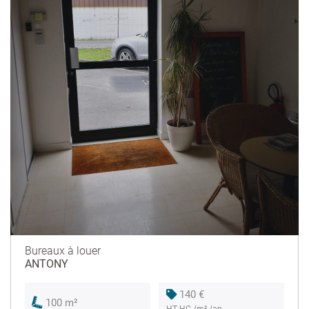
Bureaux à louer
ANTONY
140 €
100 m²