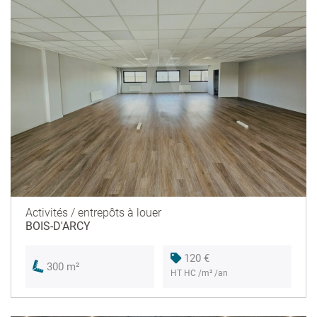
Activités / entrepôts à louer
BOIS-D'ARCY
120 €
300 m²
HT HC /m² /an