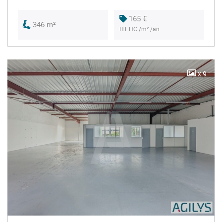
165 €
346 m²
HT HC /m² /an
x 9