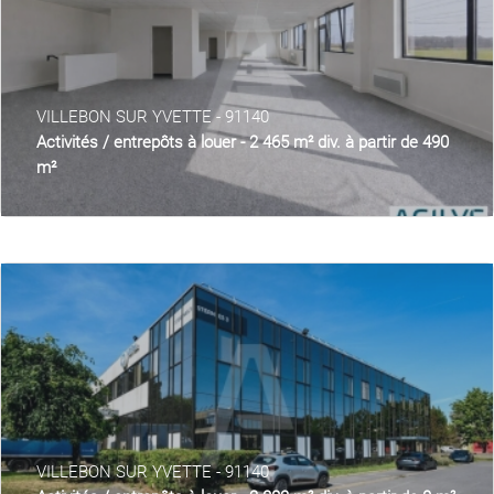
VILLEBON SUR YVETTE - 91140
Activités / entrepôts à louer - 2 465 m² div. à partir de 490
m²
VILLEBON SUR YVETTE - 91140