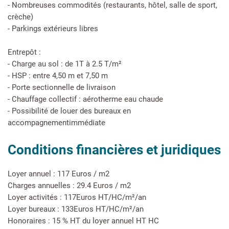
- Nombreuses commodités (restaurants, hôtel, salle de sport,
crèche)
- Parkings extérieurs libres
Entrepôt :
- Charge au sol : de 1T à 2.5 T/m²
- HSP : entre 4,50 m et 7,50 m
- Porte sectionnelle de livraison
- Chauffage collectif : aérotherme eau chaude
- Possibilité de louer des bureaux en
accompagnementimmédiate
Conditions financières et juridiques
Loyer annuel : 117 Euros / m2
Charges annuelles : 29.4 Euros / m2
Loyer activités : 117Euros HT/HC/m²/an
Loyer bureaux : 133Euros HT/HC/m²/an
Honoraires : 15 % HT du loyer annuel HT HC