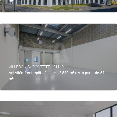
m²
VILLEBON SUR YVETTE - 91140
Activités / entrepôts à louer - 2 880 m² div. à partir de 54
m²