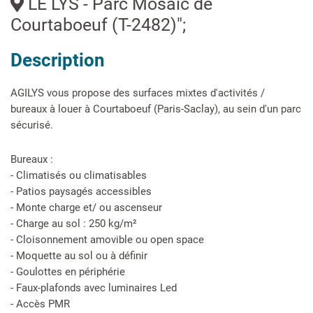
LE LYS - Parc Mosaïc de
Courtaboeuf (T-2482)";
Description
AGILYS vous propose des surfaces mixtes d'activités /
bureaux à louer à Courtaboeuf (Paris-Saclay), au sein d'un parc
sécurisé.
Bureaux :
- Climatisés ou climatisables
- Patios paysagés accessibles
- Monte charge et/ ou ascenseur
- Charge au sol : 250 kg/m²
- Cloisonnement amovible ou open space
- Moquette au sol ou à définir
- Goulottes en périphérie
- Faux-plafonds avec luminaires Led
- Accès PMR