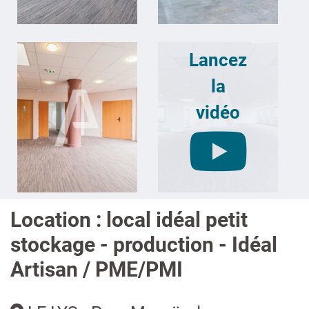
Lancez
la
vidéo
Location : local idéal petit
stockage - production - Idéal
Artisan / PME/PMI