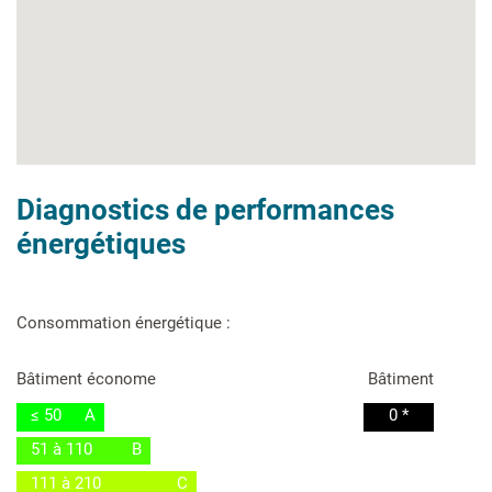
Diagnostics de performances
énergétiques
Consommation énergétique :
Bâtiment économe
Bâtiment
≤ 50
A
0 *
51 à 110
B
111 à 210
C