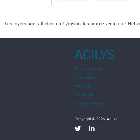
Les loyers sont affichés en € /m²/an, les prix de vente en € Net v
Qui sommes nous
Nos métiers
Actualités
Plan du site
Mentions légales
Copyright © 2026. Agilys