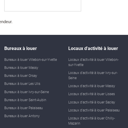
endeur.
Bureaux à louer
Locaux d'activité à louer
Bureaux à louer Villebon-sur-Yvette
Locaux d'activité à louer Villebon-
sur-Yvette
Bureaux à louer Massy
Locaux d'activité à louer Ivry-sur-
Bureaux à louer Orsay
Seine
Bureaux à louer Les Ulis
Locaux d'activité à louer Massy
Bureaux à louer Ivry-sur-Seine
Locaux d'activité à louer Lisses
Bureaux à louer Saint-Aubin
Locaux d'activité à louer Saclay
Bureaux à louer Palaiseau
Locaux d'activité à louer Palaiseau
Bureaux à louer Antony
Locaux d'activité à louer Chilly-
Mazarin