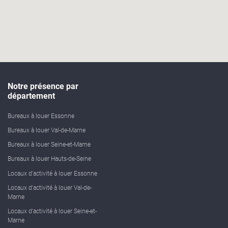
Notre présence par
département
Bureaux à louer Essonne
Bureaux à louer Val-de-Marne
Bureaux à louer Seine-et-Marne
Bureaux à louer Hauts-de-Seine
Locaux d'activité à louer Essonne
Locaux d'activité à louer Val-de-
Marne
Locaux d'activité à louer Seine-et-
Marne