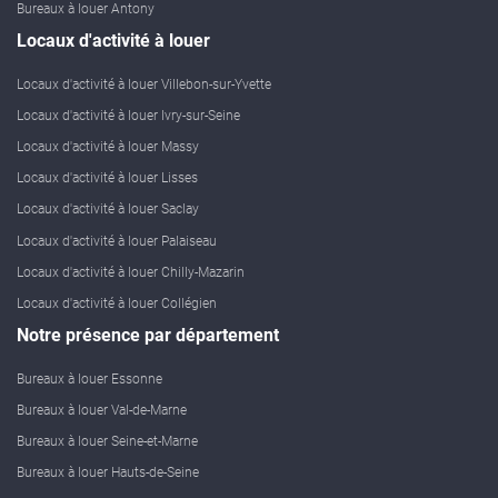
Bureaux à louer Antony
Locaux d'activité à louer
Locaux d'activité à louer Villebon-sur-Yvette
Locaux d'activité à louer Ivry-sur-Seine
Locaux d'activité à louer Massy
Locaux d'activité à louer Lisses
Locaux d'activité à louer Saclay
Locaux d'activité à louer Palaiseau
Locaux d'activité à louer Chilly-Mazarin
Locaux d'activité à louer Collégien
Notre présence par département
Bureaux à louer Essonne
Bureaux à louer Val-de-Marne
Bureaux à louer Seine-et-Marne
Bureaux à louer Hauts-de-Seine