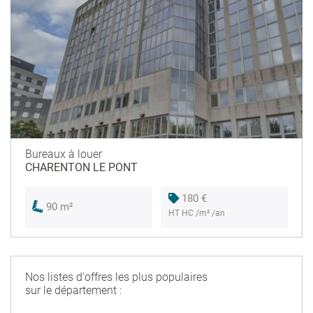
Bureaux à louer
CHARENTON LE PONT
180 €
90 m²
HT HC /m² /an
Nos listes d'offres les plus populaires
sur le département :