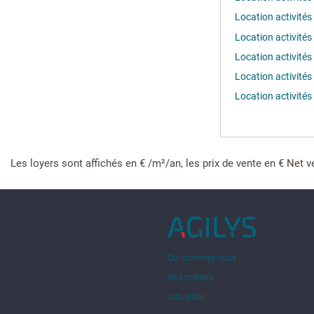
Les loyers sont affichés en € /m²/an, les prix de vente en € Net v
Qui sommes nous
Nos métiers
Actualités