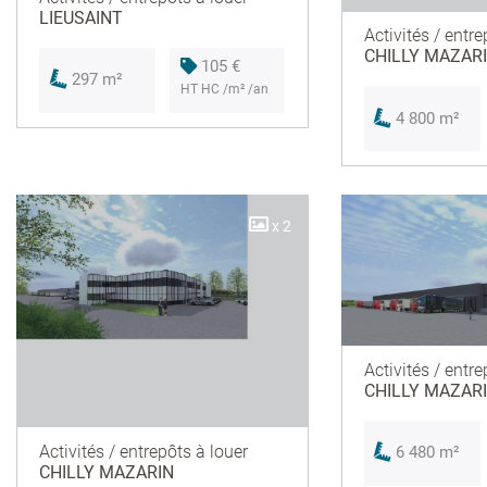
LIEUSAINT
Activités / entre
CHILLY MAZAR
105 €
297 m²
HT HC /m² /an
4 800 m²
x 2
Activités / entre
CHILLY MAZAR
Activités / entrepôts à louer
6 480 m²
CHILLY MAZARIN