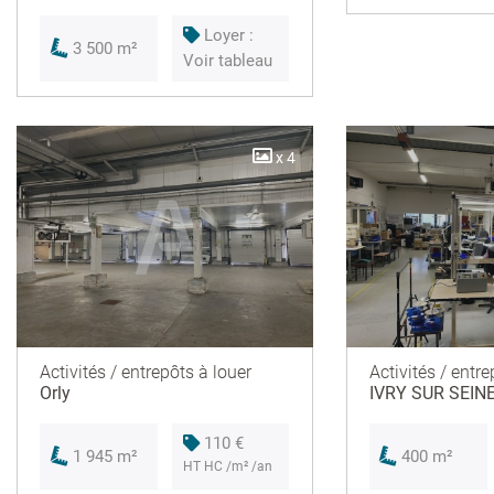
Loyer :
3 500 m²
Voir tableau
x 4
Activités / entrepôts à louer
Activités / entre
Orly
IVRY SUR SEIN
110 €
1 945 m²
400 m²
HT HC /m² /an