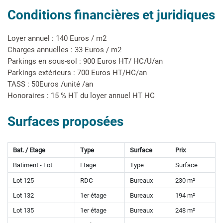
Conditions financières et juridiques
Loyer annuel : 140 Euros / m2
Charges annuelles : 33 Euros / m2
Parkings en sous-sol : 900 Euros HT/ HC/U/an
Parkings extérieurs : 700 Euros HT/HC/an
TASS : 50Euros /unité /an
Honoraires : 15 % HT du loyer annuel HT HC
Surfaces proposées
Bat. / Etage
Type
Surface
Prix
Batiment - Lot
Etage
Type
Surface
Lot 125
RDC
Bureaux
230 m²
Lot 132
1er étage
Bureaux
194 m²
Lot 135
1er étage
Bureaux
248 m²