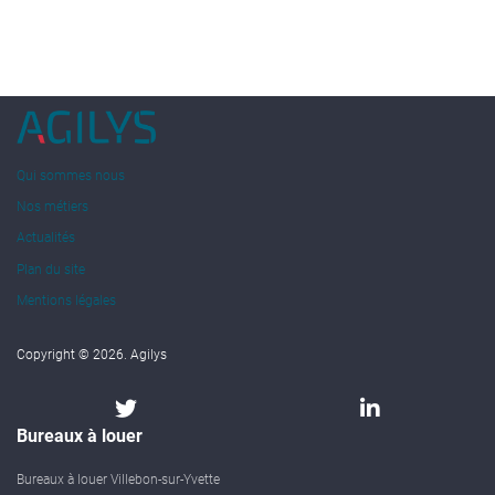
Qui sommes nous
Nos métiers
Actualités
Plan du site
Mentions légales
Copyright © 2026. Agilys
Bureaux à louer
Bureaux à louer Villebon-sur-Yvette