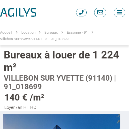
Accueil
Location
Bureaux
Essonne - 91
Villebon Sur Yvette 91140
91_018699
Bureaux à louer de 1 224
m²
VILLEBON SUR YVETTE (91140) |
91_018699
140 € /m²
Loyer /an HT HC