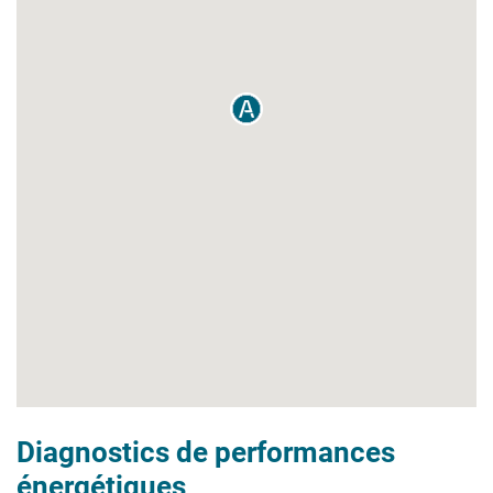
Diagnostics de performances
énergétiques