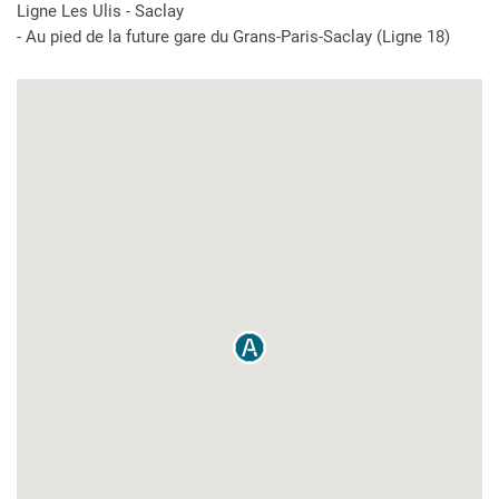
Ligne Les Ulis - Saclay
- Au pied de la future gare du Grans-Paris-Saclay (Ligne 18)