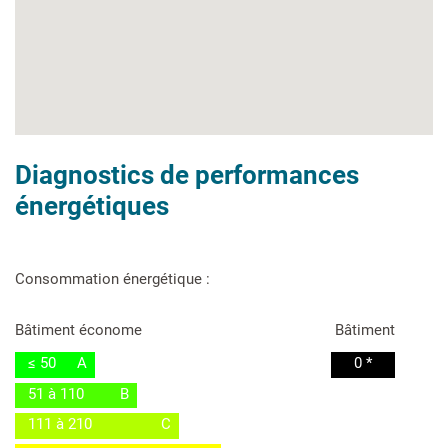
Diagnostics de performances
énergétiques
Consommation énergétique :
Bâtiment économe
Bâtiment
≤ 50
A
0 *
51 à 110
B
111 à 210
C