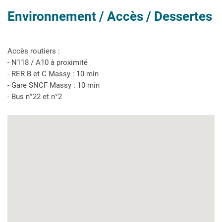
Environnement / Accès / Dessertes
Accès routiers :
- N118 / A10 à proximité
- RER B et C Massy : 10 min
- Gare SNCF Massy : 10 min
- Bus n°22 et n°2