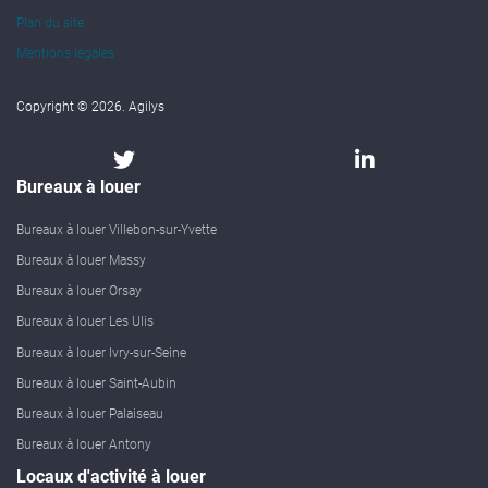
Plan du site
Mentions légales
Copyright © 2026. Agilys
Bureaux à louer
Bureaux à louer Villebon-sur-Yvette
Bureaux à louer Massy
Bureaux à louer Orsay
Bureaux à louer Les Ulis
Bureaux à louer Ivry-sur-Seine
Bureaux à louer Saint-Aubin
Bureaux à louer Palaiseau
Bureaux à louer Antony
Locaux d'activité à louer