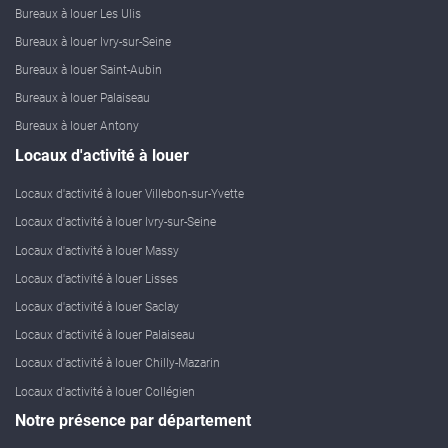
Bureaux à louer Les Ulis
Bureaux à louer Ivry-sur-Seine
Bureaux à louer Saint-Aubin
Bureaux à louer Palaiseau
Bureaux à louer Antony
Locaux d'activité à louer
Locaux d'activité à louer Villebon-sur-Yvette
Locaux d'activité à louer Ivry-sur-Seine
Locaux d'activité à louer Massy
Locaux d'activité à louer Lisses
Locaux d'activité à louer Saclay
Locaux d'activité à louer Palaiseau
Locaux d'activité à louer Chilly-Mazarin
Locaux d'activité à louer Collégien
Notre présence par département