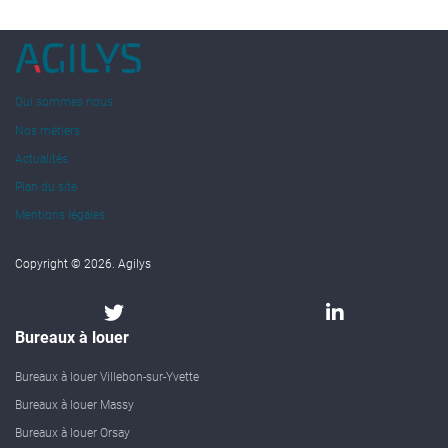
Qui sommes nous
Nos métiers
Actualités
Plan du site
Mentions légales
Copyright © 2026. Agilys
Bureaux à louer
Bureaux à louer Villebon-sur-Yvette
Bureaux à louer Massy
Bureaux à louer Orsay