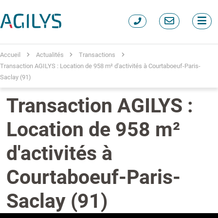
Accueil
Actualités
Transactions
Transaction AGILYS : Location de 958 m² d'activités à Courtaboeuf-Paris-
Saclay (91)
Transaction AGILYS :
Location de 958 m²
d'activités à
Courtaboeuf-Paris-
Saclay (91)