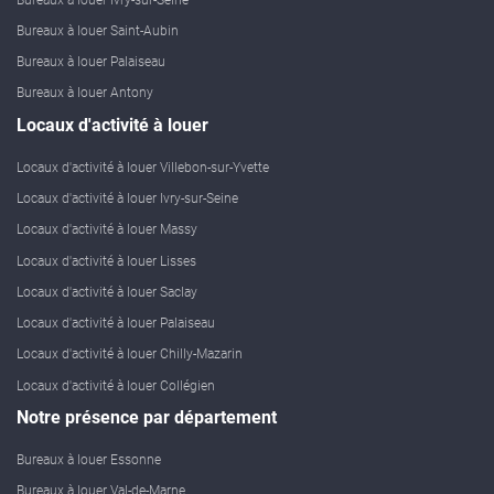
Bureaux à louer Saint-Aubin
Bureaux à louer Palaiseau
Bureaux à louer Antony
Locaux d'activité à louer
Locaux d'activité à louer Villebon-sur-Yvette
Locaux d'activité à louer Ivry-sur-Seine
Locaux d'activité à louer Massy
Locaux d'activité à louer Lisses
Locaux d'activité à louer Saclay
Locaux d'activité à louer Palaiseau
Locaux d'activité à louer Chilly-Mazarin
Locaux d'activité à louer Collégien
Notre présence par département
Bureaux à louer Essonne
Bureaux à louer Val-de-Marne