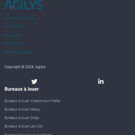
Qui sommes nous
Nos métiers
Actualités
Plan du site
Mentions légales
Copyright © 2026. Agilys
Bureaux à louer
Bureaux à louer Villebon-sur-Yvette
Bureaux à louer Massy
Bureaux à louer Orsay
Bureaux à louer Les Ulis
Bureaux à louer Ivry-sur-Seine