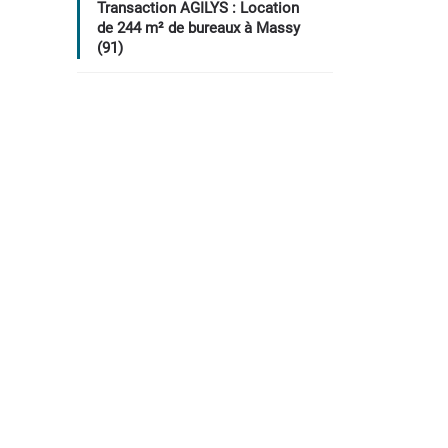
Transaction AGILYS : Location
de 244 m² de bureaux à Massy
(91)