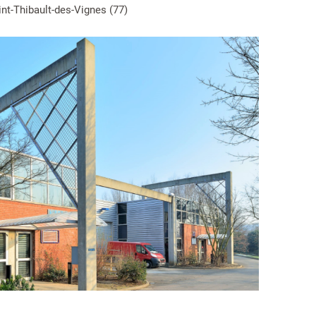
int-Thibault-des-Vignes (77)