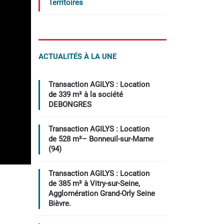
Territoires
ACTUALITÉS À LA UNE
Transaction AGILYS : Location
de 339 m² à la société
DEBONGRES
Transaction AGILYS : Location
de 528 m²– Bonneuil-sur-Marne
(94)
Transaction AGILYS : Location
de 385 m² à Vitry-sur-Seine,
Agglomération Grand-Orly Seine
Bièvre.