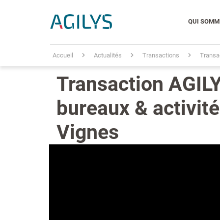
QUI SOMM
Accueil
Actualités
Transactions
Transac
Transaction AGILY
bureaux & activité
Vignes