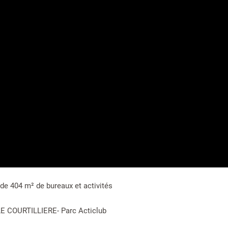
de 404 m² de bureaux et activités
LE COURTILLIERE- Parc Acticlub