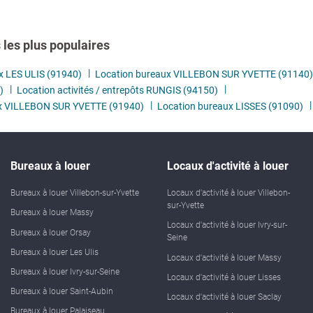
les plus populaires
x LES ULIS (91940)
Location bureaux VILLEBON SUR YVETTE (91140)
)
Location activités / entrepôts RUNGIS (94150)
ux VILLEBON SUR YVETTE (91940)
Location bureaux LISSES (91090)
Bureaux à louer
Locaux d'activité à louer
Bureaux à louer Villebon-sur-Yvette
Locaux d'activité à louer Villebon-
sur-Yvette
Bureaux à louer Massy
Locaux d'activité à louer Ivry-sur-
Bureaux à louer Orsay
Seine
Bureaux à louer Les Ulis
Locaux d'activité à louer Massy
Bureaux à louer Ivry-sur-Seine
Locaux d'activité à louer Lisses
Bureaux à louer Saint-Aubin
Locaux d'activité à louer Saclay
Bureaux à louer Palaiseau