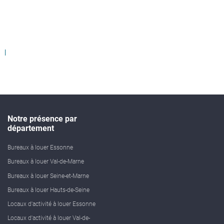
Notre présence par
département
Bureaux à louer Essonne
Bureaux à louer Val-de-Marne
Bureaux à louer Seine-et-Marne
Bureaux à louer Hauts-de-Seine
Locaux d'activité à louer Essonne
Locaux d'activité à louer Val-de-