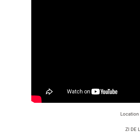
Location 
ZI DE 