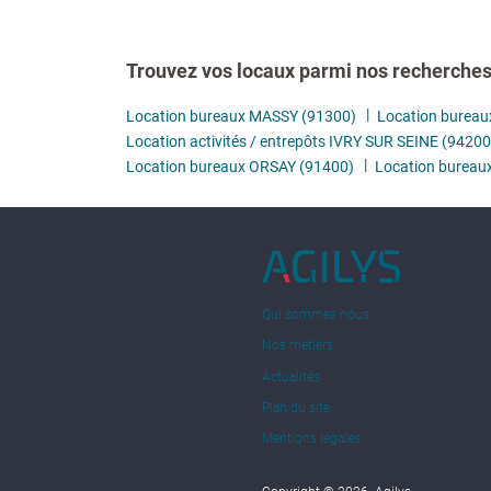
Trouvez vos locaux parmi nos recherches 
Location bureaux MASSY (91300)
Location bureau
Location activités / entrepôts IVRY SUR SEINE (94200
Location bureaux ORSAY (91400)
Location burea
Qui sommes nous
Nos métiers
Actualités
Plan du site
Mentions légales