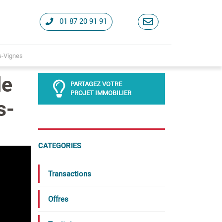
01 87 20 91 91
s-Vignes
de
PARTAGEZ VOTRE
PROJET IMMOBILIER
s-
CATEGORIES
Transactions
Offres