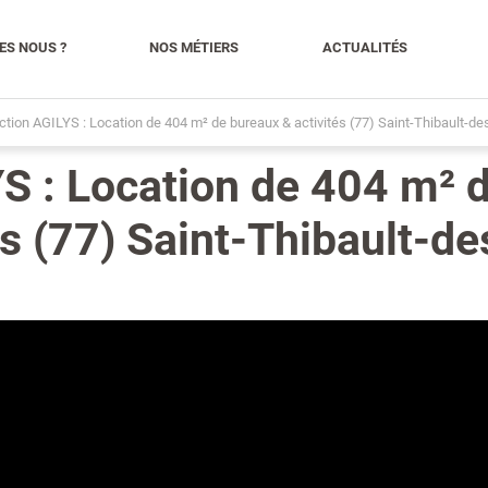
ES NOUS ?
NOS MÉTIERS
ACTUALITÉS
tion AGILYS : Location de 404 m² de bureaux & activités (77) Saint-Thibault-de
S : Location de 404 m² 
s (77) Saint-Thibault-de