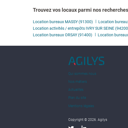
Trouvez vos locaux parmi nos recherches 
Location bureaux MASSY (91300)
Location bureau
Location activités / entrepôts IVRY SUR SEINE (94200
Location bureaux ORSAY (91400)
Location burea
Qui sommes nous
Nos métiers
Actualités
Plan du site
Mentions légales
Copyright © 2026. Agilys