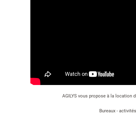
AGILYS vous propose à la location da
Bureaux - activité