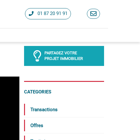
01 87 20 91 91
PARTAGEZ VOTRE
PROJET IMMOBILIER
CATEGORIES
Transactions
Offres