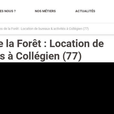
ES NOUS ?
NOS MÉTIERS
ACTUALITÉS
s de la Forêt : Location de bureaux & activités à Collégien (77)
 la Forêt : Location de
s à Collégien (77)