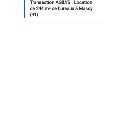
Transaction AGILYS : Location
de 244 m² de bureaux à Massy
(91)