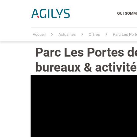
QUI SOMM
Accueil
Actualités
Offres
Parc Les Porte
Parc Les Portes de
bureaux & activité