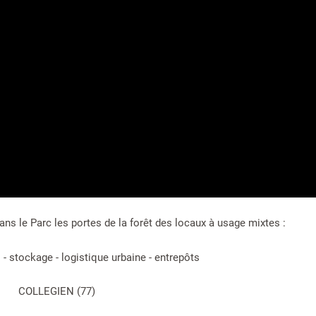
ns le Parc les portes de la forêt des locaux à usage mixtes :
s - stockage - logistique urbaine - entrepôts
COLLEGIEN (77)