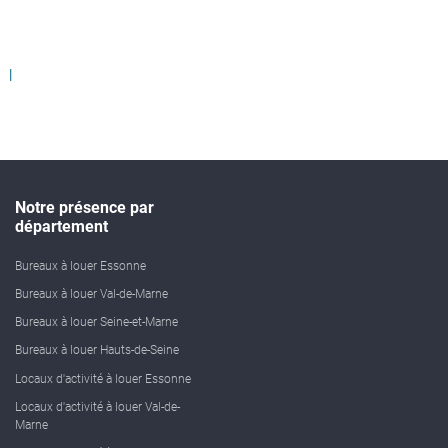
Notre présence par
département
Bureaux à louer Essonne
Bureaux à louer Val-de-Marne
Bureaux à louer Seine-et-Marne
Bureaux à louer Hauts-de-Seine
Locaux d'activité à louer Essonne
Locaux d'activité à louer Val-de-
Marne