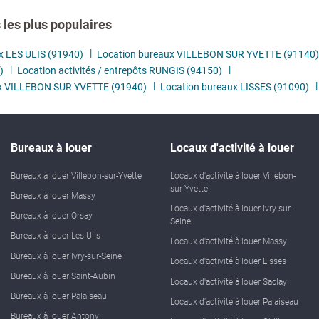
les plus populaires
x LES ULIS (91940)
Location bureaux VILLEBON SUR YVETTE (91140)
)
Location activités / entrepôts RUNGIS (94150)
ux VILLEBON SUR YVETTE (91940)
Location bureaux LISSES (91090)
Bureaux à louer
Locaux d'activité à louer
Bureaux à louer Villebon-sur-Yvette
Locaux d'activité à louer Villebon-
sur-Yvette
Bureaux à louer Massy
Locaux d'activité à louer Ivry-sur-
Bureaux à louer Orsay
Seine
Bureaux à louer Les Ulis
Locaux d'activité à louer Massy
Bureaux à louer Ivry-sur-Seine
Locaux d'activité à louer Lisses
Bureaux à louer Saint-Aubin
Locaux d'activité à louer Saclay
Bureaux à louer Palaiseau
Locaux d'activité à louer Palaiseau
Bureaux à louer Antony