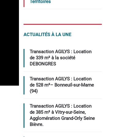
Territoires
ACTUALITÉS À LA UNE
Transaction AGILYS : Location
de 339 m² à la société
DEBONGRES
Transaction AGILYS : Location
de 528 m²– Bonneuil-sur-Marne
(94)
Transaction AGILYS : Location
de 385 m² à Vitry-sur-Seine,
Agglomération Grand-Orly Seine
Bièvre.