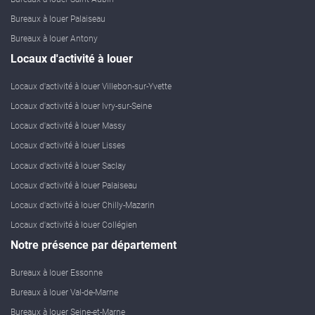
Bureaux à louer Palaiseau
Bureaux à louer Antony
Locaux d'activité à louer
Locaux d'activité à louer Villebon-sur-Yvette
Locaux d'activité à louer Ivry-sur-Seine
Locaux d'activité à louer Massy
Locaux d'activité à louer Lisses
Locaux d'activité à louer Saclay
Locaux d'activité à louer Palaiseau
Locaux d'activité à louer Chilly-Mazarin
Locaux d'activité à louer Collégien
Notre présence par département
Bureaux à louer Essonne
Bureaux à louer Val-de-Marne
Bureaux à louer Seine-et-Marne