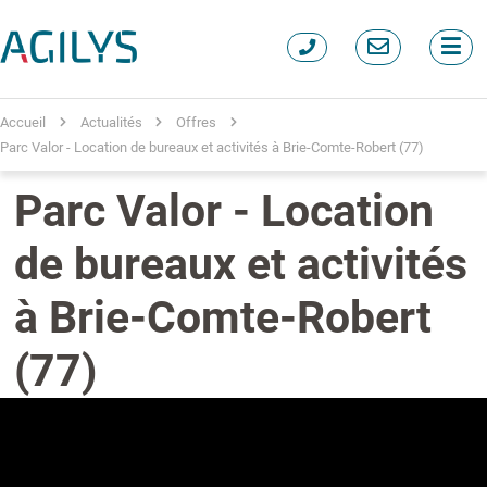
Accueil
Actualités
Offres
Parc Valor - Location de bureaux et activités à Brie-Comte-Robert (77)
Parc Valor - Location
de bureaux et activités
à Brie-Comte-Robert
(77)