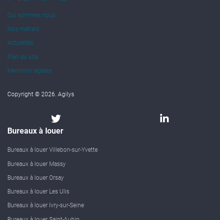
Qui sommes nous
Nos métiers
Actualités
Plan du site
Mentions légales
Copyright © 2026. Agilys
Bureaux à louer
Bureaux à louer Villebon-sur-Yvette
Bureaux à louer Massy
Bureaux à louer Orsay
Bureaux à louer Les Ulis
Bureaux à louer Ivry-sur-Seine
Bureaux à louer Saint-Aubin