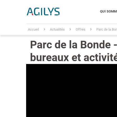
QUI SOMM
Accueil
Actualités
Offres
Parc de la Bo
Parc de la Bonde 
bureaux et activit