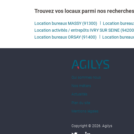
Trouvez vos locaux parmi nos recherches 
Location bureaux MASSY (91300)
Location bureau
Location activités / entrepôts IVRY SUR SEINE (94200
Location bureaux ORSAY (91400)
Location burea
Qui sommes nous
Nos métiers
Actualités
Plan du site
Mentions légales
Copyright © 2026. Agilys