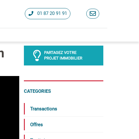
01 87 20 91 91
n
PARTAGEZ VOTRE
PROJET IMMOBILIER
CATEGORIES
Transactions
Offres