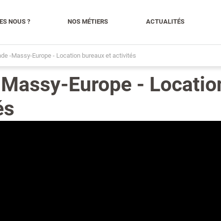
ES NOUS ?
NOS MÉTIERS
ACTUALITÉS
nde -Massy-Europe - Location bureaux et activités
-Massy-Europe - Locatio
és