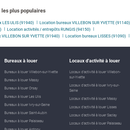
les plus populaires
x LES ULIS (91940)
Location bureaux VILLEBON SUR YVETTE (91140)
)
Location activités / entrepôts RUNGIS (94150)
ux VILLEBON SUR YVETTE (91940)
Location bureaux LISSES (91090)
Bureaux à louer
Locaux d'activité à louer
Bureaux à louer Villebon-sur-Yvette
Locaux d'activité à louer Villebon-
sur-Yvette
Bureaux à louer Massy
Locaux d'activité à louer Ivry-sur-
Bureaux à louer Orsay
Seine
Bureaux à louer Les Ulis
Locaux d'activité à louer Massy
Bureaux à louer Ivry-sur-Seine
Locaux d'activité à louer Lisses
Bureaux à louer Saint-Aubin
Locaux d'activité à louer Saclay
Bureaux à louer Palaiseau
Locaux d'activité à louer Palaiseau
Bureaux à louer Antony