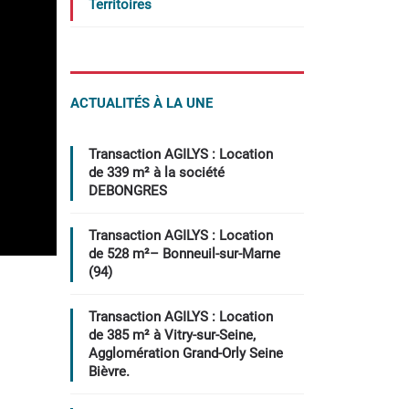
Territoires
ACTUALITÉS À LA UNE
Transaction AGILYS : Location
de 339 m² à la société
DEBONGRES
Transaction AGILYS : Location
de 528 m²– Bonneuil-sur-Marne
(94)
Transaction AGILYS : Location
de 385 m² à Vitry-sur-Seine,
Agglomération Grand-Orly Seine
Bièvre.