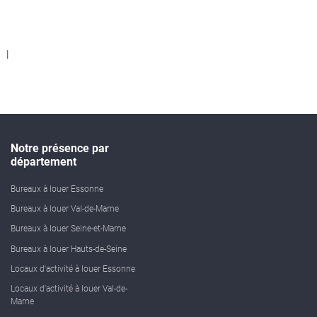
Notre présence par
département
Bureaux à louer Essonne
Bureaux à louer Val-de-Marne
Bureaux à louer Seine-et-Marne
Bureaux à louer Hauts-de-Seine
Locaux d'activité à louer Essonne
Locaux d'activité à louer Val-de-
Marne