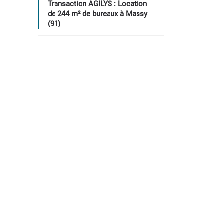
Transaction AGILYS : Location
de 244 m² de bureaux à Massy
(91)