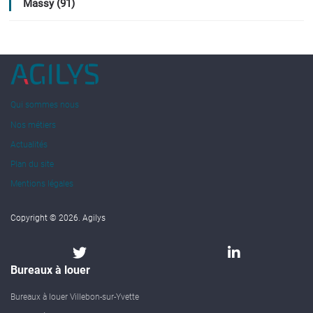
Massy (91)
Qui sommes nous
Nos métiers
Actualités
Plan du site
Mentions légales
Copyright © 2026. Agilys
Bureaux à louer
Bureaux à louer Villebon-sur-Yvette