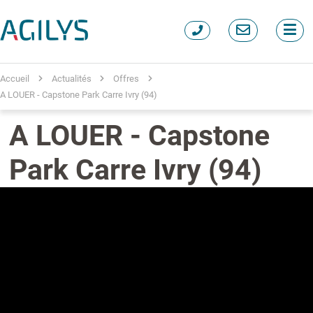
Accueil
Actualités
Offres
A LOUER - Capstone Park Carre Ivry (94)
A LOUER - Capstone
Park Carre Ivry (94)