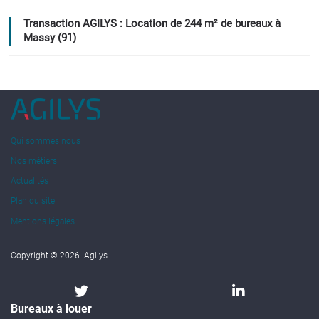
Transaction AGILYS : Location de 244 m² de bureaux à
Massy (91)
Qui sommes nous
Nos métiers
Actualités
Plan du site
Mentions légales
Copyright © 2026. Agilys
Bureaux à louer