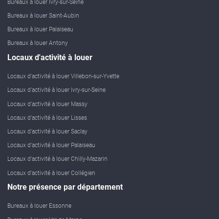
Bureaux à louer Ivry-sur-Seine
Bureaux à louer Saint-Aubin
Bureaux à louer Palaiseau
Bureaux à louer Antony
Locaux d'activité à louer
Locaux d'activité à louer Villebon-sur-Yvette
Locaux d'activité à louer Ivry-sur-Seine
Locaux d'activité à louer Massy
Locaux d'activité à louer Lisses
Locaux d'activité à louer Saclay
Locaux d'activité à louer Palaiseau
Locaux d'activité à louer Chilly-Mazarin
Locaux d'activité à louer Collégien
Notre présence par département
Bureaux à louer Essonne