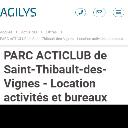
Accueil
Actualités
Offres
PARC ACTICLUB de Saint-Thibault-des-Vignes - Location activités et bureaux
PARC ACTICLUB de
Saint-Thibault-des-
Vignes - Location
activités et bureaux