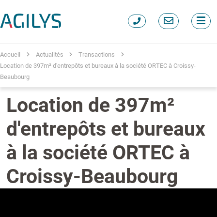
Accueil
Actualités
Transactions
Location de 397m² d'entrepôts et bureaux à la société ORTEC à Croissy-
Beaubourg
Location de 397m²
d'entrepôts et bureaux
à la société ORTEC à
Croissy-Beaubourg