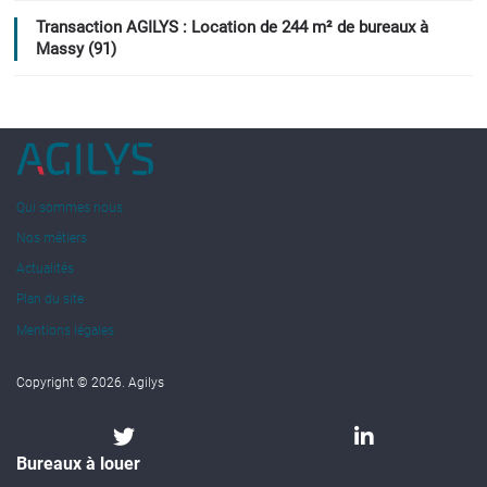
Transaction AGILYS : Location de 244 m² de bureaux à
Massy (91)
Qui sommes nous
Nos métiers
Actualités
Plan du site
Mentions légales
Copyright © 2026. Agilys
Bureaux à louer