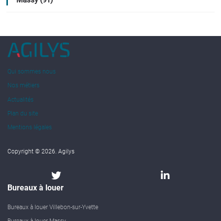
Qui sommes nous
Nos métiers
Actualités
Plan du site
Mentions légales
Copyright © 2026. Agilys
Bureaux à louer
Bureaux à louer Villebon-sur-Yvette