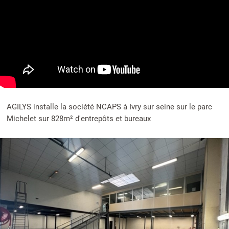
AGILYS installe la société NCAPS à Ivry sur seine sur le parc
Michelet sur 828m² d'entrepôts et bureaux