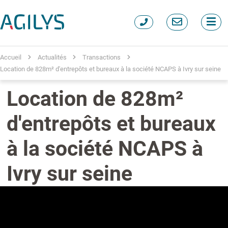
Accueil
Actualités
Transactions
Location de 828m² d'entrepôts et bureaux à la société NCAPS à Ivry sur seine
Location de 828m²
d'entrepôts et bureaux
à la société NCAPS à
Ivry sur seine