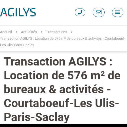
Accueil
Actualités
Transactions
Transaction AGILYS : Location de 576 m² de bureaux & activités - Courtaboeuf-
Les Ulis-Paris-Saclay
Transaction AGILYS :
Location de 576 m² de
bureaux & activités -
Courtaboeuf-Les Ulis-
Paris-Saclay