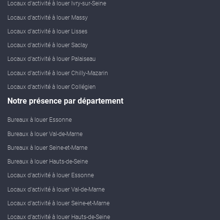
Locaux d'activité à louer Ivry-sur-Seine
Locaux d'activité à louer Massy
Locaux d'activité à louer Lisses
Locaux d'activité à louer Saclay
Locaux d'activité à louer Palaiseau
Locaux d'activité à louer Chilly-Mazarin
Locaux d'activité à louer Collégien
Notre présence par département
Bureaux à louer Essonne
Bureaux à louer Val-de-Marne
Bureaux à louer Seine-et-Marne
Bureaux à louer Hauts-de-Seine
Locaux d'activité à louer Essonne
Locaux d'activité à louer Val-de-Marne
Locaux d'activité à louer Seine-et-Marne
Locaux d'activité à louer Hauts-de-Seine