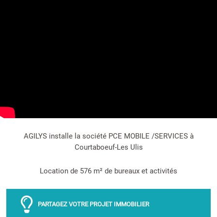
AGILYS installe la société PCE MOBILE /SERVICES à
Courtaboeuf-Les Ulis
Location de 576 m² de bureaux et activités
PARTAGEZ VOTRE PROJET IMMOBILIER