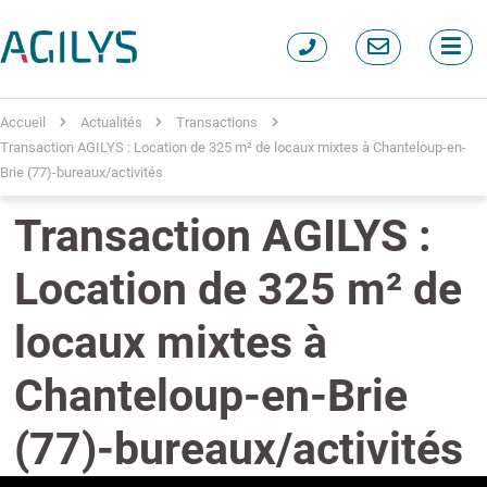
Accueil
Actualités
Transactions
Transaction AGILYS : Location de 325 m² de locaux mixtes à Chanteloup-en-
Brie (77)-bureaux/activités
Transaction AGILYS :
Location de 325 m² de
locaux mixtes à
Chanteloup-en-Brie
(77)-bureaux/activités