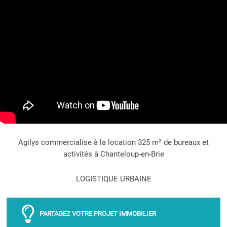
Agilys commercialise à la location 325 m² de bureaux et
activités à Chanteloup-en-Brie
LOGISTIQUE URBAINE
PARTAGEZ VOTRE PROJET IMMOBILIER