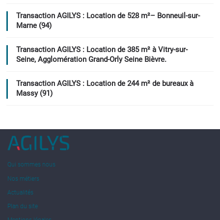
Transaction AGILYS : Location de 528 m²– Bonneuil-sur-
Marne (94)
Transaction AGILYS : Location de 385 m² à Vitry-sur-
Seine, Agglomération Grand-Orly Seine Bièvre.
Transaction AGILYS : Location de 244 m² de bureaux à
Massy (91)
Qui sommes nous
Nos métiers
Actualités
Plan du site