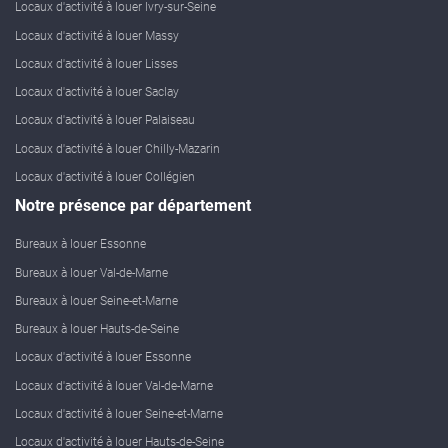
Locaux d'activité à louer Ivry-sur-Seine
Locaux d'activité à louer Massy
Locaux d'activité à louer Lisses
Locaux d'activité à louer Saclay
Locaux d'activité à louer Palaiseau
Locaux d'activité à louer Chilly-Mazarin
Locaux d'activité à louer Collégien
Notre présence par département
Bureaux à louer Essonne
Bureaux à louer Val-de-Marne
Bureaux à louer Seine-et-Marne
Bureaux à louer Hauts-de-Seine
Locaux d'activité à louer Essonne
Locaux d'activité à louer Val-de-Marne
Locaux d'activité à louer Seine-et-Marne
Locaux d'activité à louer Hauts-de-Seine