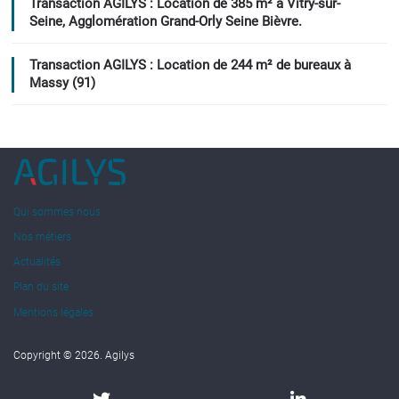
Transaction AGILYS : Location de 385 m² à Vitry-sur-
Seine, Agglomération Grand-Orly Seine Bièvre.
Transaction AGILYS : Location de 244 m² de bureaux à
Massy (91)
Qui sommes nous
Nos métiers
Actualités
Plan du site
Mentions légales
Copyright © 2026. Agilys