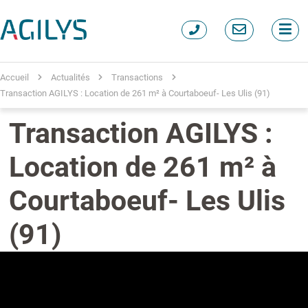
Accueil
Actualités
Transactions
Transaction AGILYS : Location de 261 m² à Courtaboeuf- Les Ulis (91)
Transaction AGILYS :
Location de 261 m² à
Courtaboeuf- Les Ulis
(91)