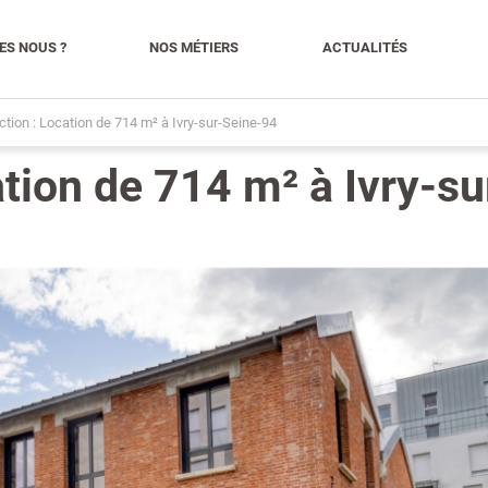
ES NOUS ?
NOS MÉTIERS
ACTUALITÉS
tion : Location de 714 m² à Ivry-sur-Seine-94
tion de 714 m² à Ivry-su