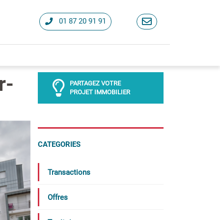
01 87 20 91 91
r-
PARTAGEZ VOTRE
PROJET IMMOBILIER
CATEGORIES
Transactions
Offres