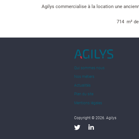
Agilys commercialise à la location une ancienn
714 m² de b
Qui sommes nous
Nos métiers
Actualités
Plan du site
Mentions légales
Copyright © 2026. Agilys