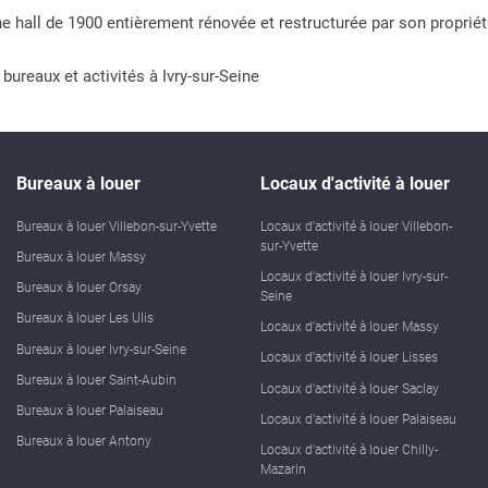
e hall de 1900 entièrement rénovée et restructurée par son propriét
ureaux et activités à Ivry-sur-Seine
Bureaux à louer
Locaux d'activité à louer
Bureaux à louer Villebon-sur-Yvette
Locaux d'activité à louer Villebon-
sur-Yvette
Bureaux à louer Massy
Locaux d'activité à louer Ivry-sur-
Bureaux à louer Orsay
Seine
Bureaux à louer Les Ulis
Locaux d'activité à louer Massy
Bureaux à louer Ivry-sur-Seine
Locaux d'activité à louer Lisses
Bureaux à louer Saint-Aubin
Locaux d'activité à louer Saclay
Bureaux à louer Palaiseau
Locaux d'activité à louer Palaiseau
Bureaux à louer Antony
Locaux d'activité à louer Chilly-
Mazarin