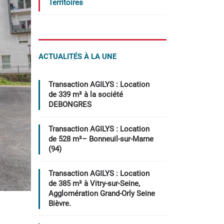
Territoires
ACTUALITÉS À LA UNE
Transaction AGILYS : Location
de 339 m² à la société
DEBONGRES
Transaction AGILYS : Location
de 528 m²– Bonneuil-sur-Marne
(94)
Transaction AGILYS : Location
de 385 m² à Vitry-sur-Seine,
Agglomération Grand-Orly Seine
Bièvre.