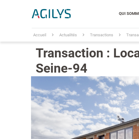
QUI SOMM
Accueil
Actualités
Transactions
Transac
Transaction : Loca
Seine-94