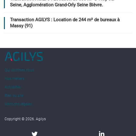
Seine, Agglomération Grand-Orly Seine Bièvre.
Transaction AGILYS : Location de 244 m² de bureaux à
Massy (91)
Qui sommes nous
Nos métiers
Actualités
Plan du site
Mentions légales
Copyright © 2026. Agilys