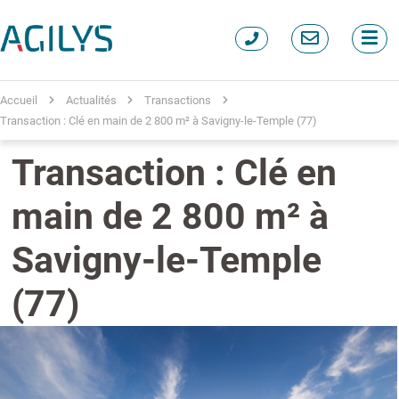
Accueil
Actualités
Transactions
Transaction : Clé en main de 2 800 m² à Savigny-le-Temple (77)
Transaction : Clé en
main de 2 800 m² à
Savigny-le-Temple
(77)