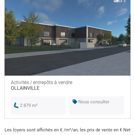
x 3
Activités / entrepôts à vendre
OLLAINVILLE
Nous consulter
2 879 m²
Les loyers sont affichés en € /m²/an, les prix de vente en € Net