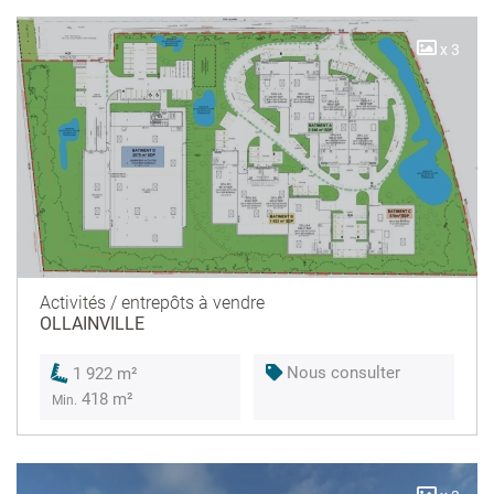
x 3
Activités / entrepôts à vendre
OLLAINVILLE
Nous consulter
1 922 m²
418 m²
Min.