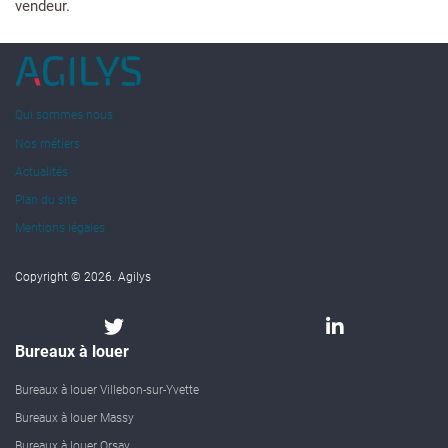
vendeur.
Qui sommes nous
Nos métiers
Actualités
Plan du site
Mentions légales
Copyright © 2026. Agilys
Bureaux à louer
Bureaux à louer Villebon-sur-Yvette
Bureaux à louer Massy
Bureaux à louer Orsay