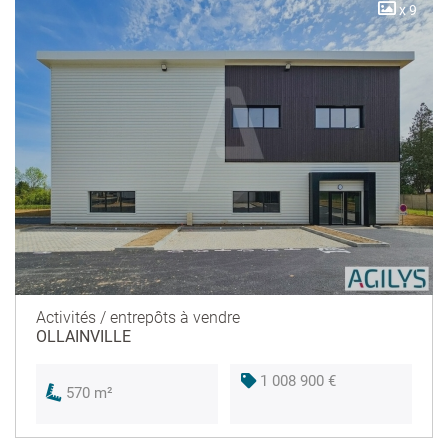
x 9
Activités / entrepôts à vendre
OLLAINVILLE
1 008 900 €
570 m²