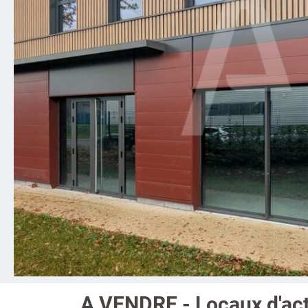
A VENDRE - Locaux d'act