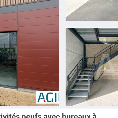
ivités neufs avec bureaux à