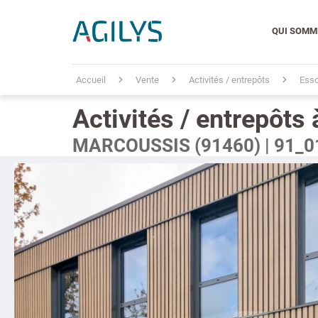
QUI SOMM
Accueil
Vente
Activités / entrepôts
Esso
Activités / entrepôts
MARCOUSSIS (91460) | 91_