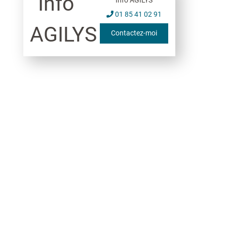
01 85 41 02 91
Contactez-moi