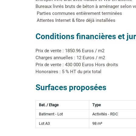
Bureaux livrés bruts de béton à aménager selon 
 Parties communes entièrement terminées
 Attentes Internet & fibre déjà installées
Conditions financières et ju
Prix de vente : 1850.96 Euros / m2
Charges annuelles : 12 Euros / m2
Prix de vente : 430 000 Euros Hors droits
Honoraires : 5 % HT du prix total
Surfaces proposées
Bat. / Etage
Type
Batiment - Lot
Activités - RDC
Lot A3
98 m²