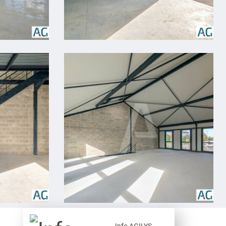
Info AGILYS