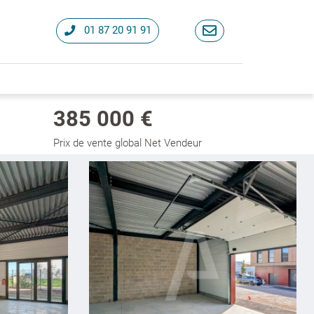
01 87 20 91 91
385 000 €
Prix de vente global Net Vendeur