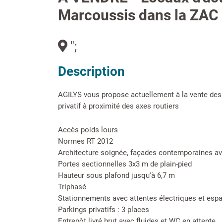
Marcoussis dans la ZAC
";
Description
AGILYS vous propose actuellement à la vente des
privatif à proximité des axes routiers
Accès poids lours
Normes RT 2012
Architecture soignée, façades contemporaines av
Portes sectionnelles 3x3 m de plain-pied
Hauteur sous plafond jusqu'à 6,7 m
Triphasé
Stationnements avec attentes électriques et esp
Parkings privatifs : 3 places
Entrepôt livré brut avec fluides et WC en attente