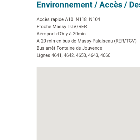
Environnement / Accès / De
Accès rapide A10  N118  N104
Proche Massy TGV/RER
Aéroport d'Orly à 20min
A 20 min en bus de Massy-Palaiseau (RER/TGV)
Bus arrêt Fontaine de Jouvence
Lignes 4641, 4642, 4650, 4643, 4666