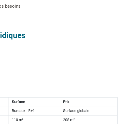
vos besoins
ridiques
Surface
Prix
Bureaux - R+1
Surface globale
110 m²
208 m²